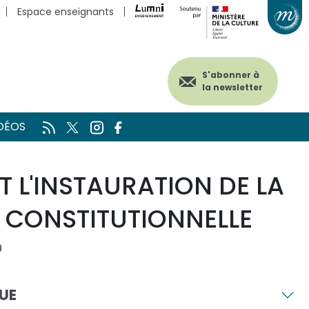
Espace enseignants
S'abonner à
la newsletter
DÉOS
ET L'INSTAURATION DE LA
CONSTITUTIONNELLE
9
UE