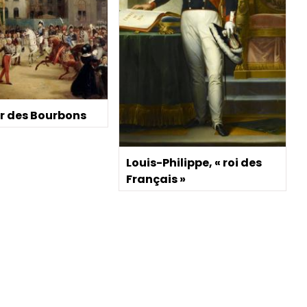
er des Bourbons
Louis-Philippe, « roi des
Français »