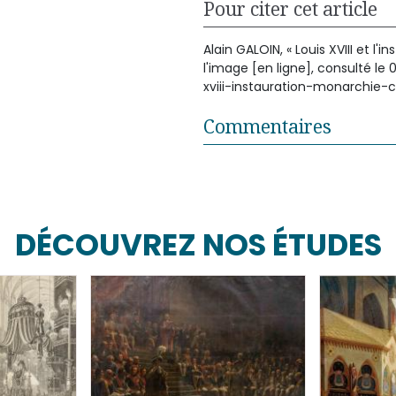
Pour citer cet article
Alain GALOIN, « Louis XVIII et l'
l'image [en ligne], consulté le
xviii-instauration-monarchie-c
Commentaires
DÉCOUVREZ NOS ÉTUDES