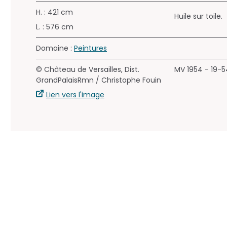
H. : 421 cm
Huile sur toile.
L. : 576 cm
Domaine :
Peintures
© Château de Versailles, Dist.
MV 1954 - 19-
GrandPalaisRmn / Christophe Fouin
Lien vers l'image