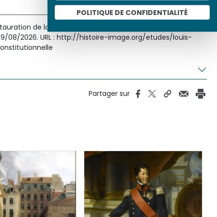
POLITIQUE DE CONFIDENTIALITÉ
instauration de la Monarchie constitutionnelle », Histoire par
 09/08/2026. URL : http://histoire-image.org/etudes/louis-
onstitutionnelle
Partager sur