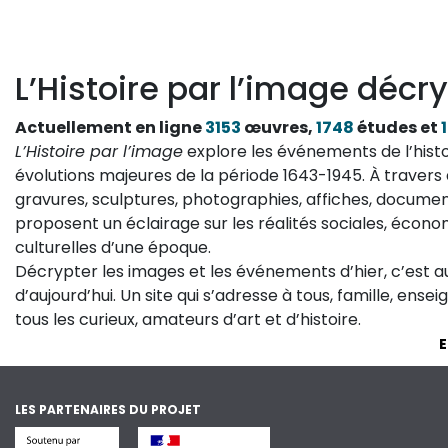
L’Histoire par l’image décry
Actuellement en ligne
3153
œuvres,
1748
études et
L’Histoire par l’image
explore les événements de l’histo
évolutions majeures de la période 1643-1945. À travers 
gravures, sculptures, photographies, affiches, documen
proposent un éclairage sur les réalités sociales, économ
culturelles d’une époque.
Décrypter les images et les événements d’hier, c’est 
d’aujourd’hui. Un site qui s’adresse à tous, famille, ense
tous les curieux, amateurs d’art et d’histoire.
E
LES PARTENAIRES DU PROJET