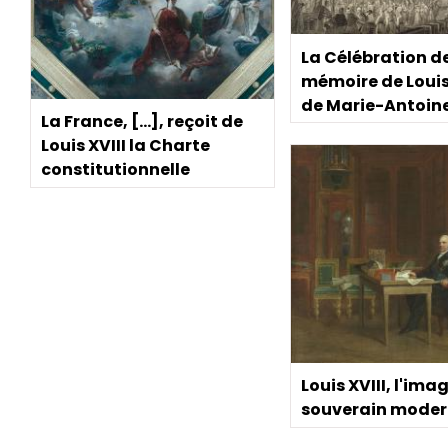
La Célébration de
mémoire de Louis
de Marie-Antoin
La France, […], reçoit de
Louis XVIII la Charte
constitutionnelle
Louis XVIII, l'ima
souverain mode