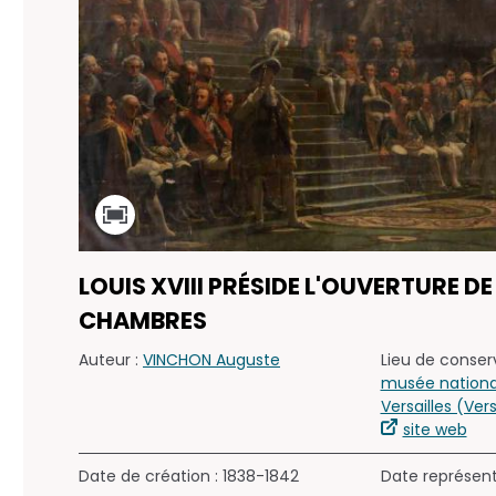
LOUIS XVIII PRÉSIDE L'OUVERTURE DE
CHAMBRES
Auteur :
VINCHON Auguste
Lieu de conserv
musée nationa
Versailles (Vers
site web
Date de création : 1838-1842
Date représen