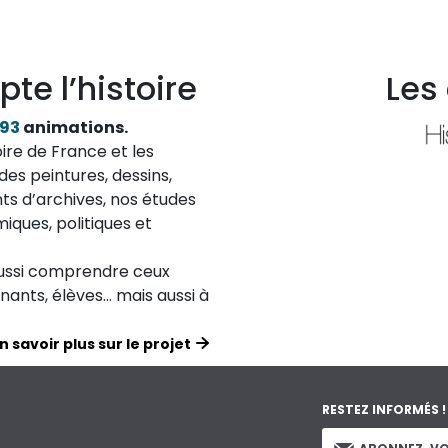
pte l’histoire
Les
193
animations.
ire de France et les
des peintures, dessins,
ts d’archives, nos études
iques, politiques et
aussi comprendre ceux
ignants, élèves… mais aussi à
n savoir plus sur le projet
RESTEZ INFORMÉS !