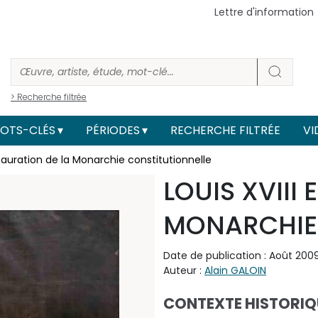
Lettre d'information
> Recherche filtrée
OTS-CLÉS
PÉRIODES
RECHERCHE FILTRÉE
VI
instauration de la Monarchie constitutionnelle
LOUIS XVIII 
MONARCHIE 
Date de publication : Août 200
Auteur :
Alain GALOIN
CONTEXTE HISTORIQ