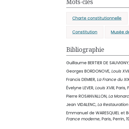
Mots-clés
Charte constitutionnelle
Constitution
Musée de 
Bibliographie
Guillaume BERTIER DE SAUVIGNY
Georges BORDONOVE,
Louis XVII
Francis DEMIER,
La France du XI
Évelyne LEVER,
Louis XVIII
, Paris,
Pierre ROSANVALLON,
La Monarch
Jean VIDALENC,
La Restauration
Emmanuel de WARESQUIEL et B
France moderne
, Paris, Perrin, 