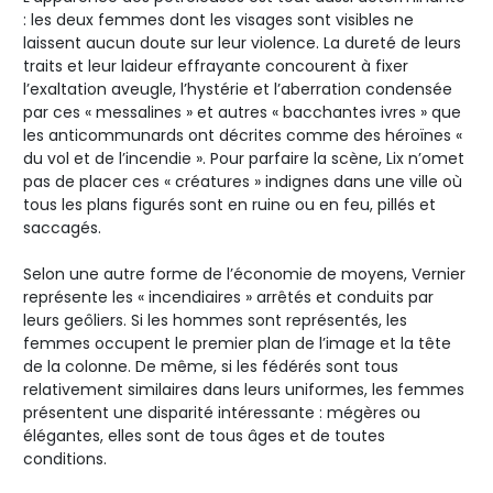
: les deux femmes dont les visages sont visibles ne
laissent aucun doute sur leur violence. La dureté de leurs
traits et leur laideur effrayante concourent à fixer
l’exaltation aveugle, l’hystérie et l’aberration condensée
par ces « messalines » et autres « bacchantes ivres » que
les anticommunards ont décrites comme des héroïnes «
du vol et de l’incendie ». Pour parfaire la scène, Lix n’omet
pas de placer ces « créatures » indignes dans une ville où
tous les plans figurés sont en ruine ou en feu, pillés et
saccagés.
Selon une autre forme de l’économie de moyens, Vernier
représente les « incendiaires » arrêtés et conduits par
leurs geôliers. Si les hommes sont représentés, les
femmes occupent le premier plan de l’image et la tête
de la colonne. De même, si les fédérés sont tous
relativement similaires dans leurs uniformes, les femmes
présentent une disparité intéressante : mégères ou
élégantes, elles sont de tous âges et de toutes
conditions.