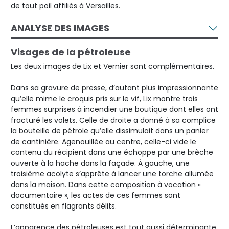
de tout poil affiliés à Versailles.
ANALYSE DES IMAGES
Visages de la pétroleuse
Les deux images de Lix et Vernier sont complémentaires.
Dans sa gravure de presse, d’autant plus impressionnante
qu’elle mime le croquis pris sur le vif, Lix montre trois
femmes surprises à incendier une boutique dont elles ont
fracturé les volets. Celle de droite a donné à sa complice
la bouteille de pétrole qu’elle dissimulait dans un panier
de cantinière. Agenouillée au centre, celle-ci vide le
contenu du récipient dans une échoppe par une brèche
ouverte à la hache dans la façade. À gauche, une
troisième acolyte s’apprête à lancer une torche allumée
dans la maison. Dans cette composition à vocation «
documentaire », les actes de ces femmes sont
constitués en flagrants délits.
L’apparence des pétroleuses est tout aussi déterminante