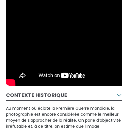
CONTEXTE HISTORIQUE
Au moment où éclate la Première Guerre mondiale, la
photographie est encore considérée comme le meilleur
moyen de s’approcher de la réalité. On parle d’objectivité
irréfutable et, à ce titre, on estime que l’image