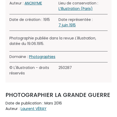
Auteur :
ANONYME
Lieu de conservation :
L’Illustration (Paris)
Date de création : 1915
Date représentée :
7 juin 1915
Photographie publiée dans la revue
L'Illustration
,
datée du 19.06.1915.
Domaine :
Photographies
© L'illustration - droits
250287
réservés
PHOTOGRAPHIER LA GRANDE GUERRE
Date de publication : Mars 2016
Auteur :
Laurent VÉRAY