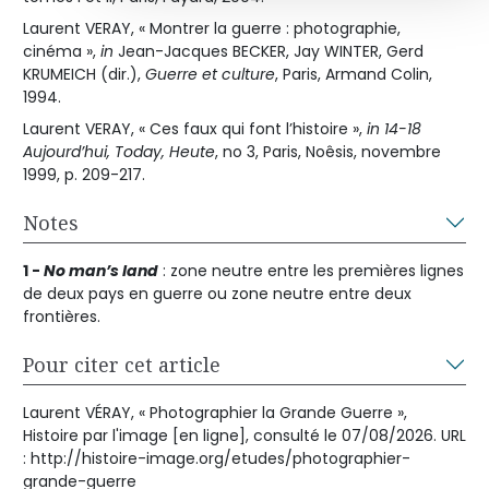
Laurent VERAY, « Montrer la guerre : photographie,
cinéma »,
in
Jean-Jacques BECKER, Jay WINTER, Gerd
KRUMEICH (dir.),
Guerre et culture
, Paris, Armand Colin,
1994.
Laurent VERAY, « Ces faux qui font l’histoire »,
in 14-18
Aujourd’hui, Today, Heute
, no 3, Paris, Noêsis, novembre
1999, p. 209-217.
Notes
1 -
No man’s land
: zone neutre entre les premières lignes
de deux pays en guerre ou zone neutre entre deux
frontières.
Pour citer cet article
Laurent VÉRAY, « Photographier la Grande Guerre »,
Histoire par l'image [en ligne], consulté le 07/08/2026. URL
: http://histoire-image.org/etudes/photographier-
grande-guerre