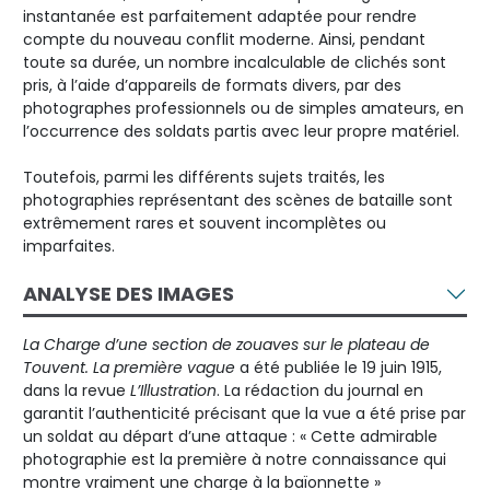
instantanée est parfaitement adaptée pour rendre
compte du nouveau conflit moderne. Ainsi, pendant
toute sa durée, un nombre incalculable de clichés sont
pris, à l’aide d’appareils de formats divers, par des
photographes professionnels ou de simples amateurs, en
l’occurrence des soldats partis avec leur propre matériel.
Toutefois, parmi les différents sujets traités, les
photographies représentant des scènes de bataille sont
extrêmement rares et souvent incomplètes ou
imparfaites.
ANALYSE DES IMAGES
La Charge d’une section de zouaves sur le plateau de
Touvent. La première vague
a été publiée le 19 juin 1915,
dans la revue
L’Illustration
. La rédaction du journal en
garantit l’authenticité précisant que la vue a été prise par
un soldat au départ d’une attaque : « Cette admirable
photographie est la première à notre connaissance qui
montre vraiment une charge à la baïonnette »