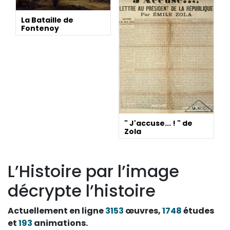
La Bataille de
Fontenoy
" J'accuse... ! " de
Zola
L’Histoire par l’image
décrypte l’histoire
Actuellement en ligne
3153
œuvres,
1748
études
et
193
animations.