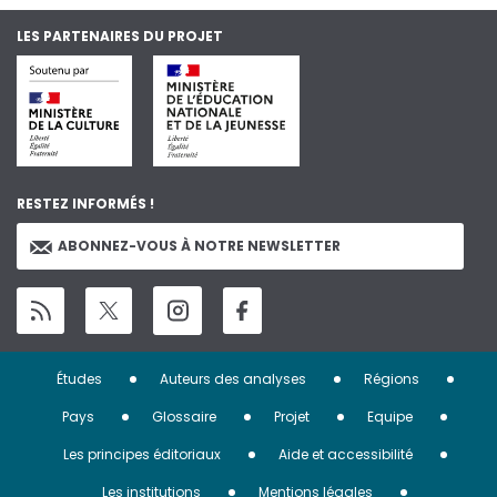
LES PARTENAIRES DU PROJET
RESTEZ INFORMÉS !
ABONNEZ-VOUS À NOTRE NEWSLETTER
Menu
Études
Auteurs des analyses
Régions
Pied
Pays
Glossaire
Projet
Equipe
de
Les principes éditoriaux
Aide et accessibilité
Les institutions
Mentions légales