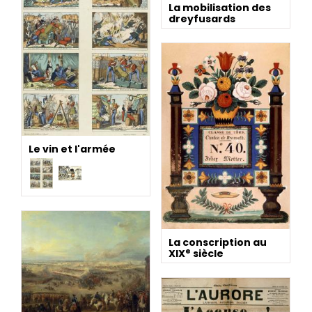
La mobilisation des
dreyfusards
Le vin et l'armée
La conscription au
e
XIX
siècle