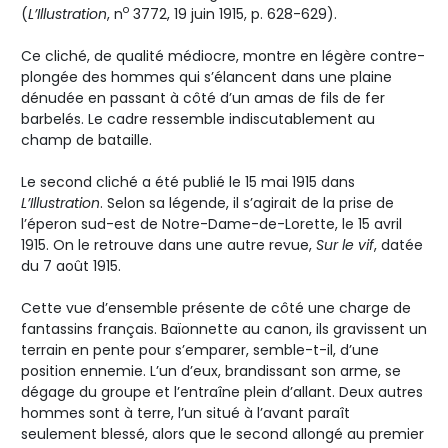
o
(
L’Illustration
, n
3772, 19 juin 1915, p. 628-629).
Ce cliché, de qualité médiocre, montre en légère contre-
plongée des hommes qui s’élancent dans une plaine
dénudée en passant à côté d’un amas de fils de fer
barbelés. Le cadre ressemble indiscutablement au
champ de bataille.
Le second cliché a été publié le 15 mai 1915 dans
L’Illustration
. Selon sa légende, il s’agirait de la prise de
l’éperon sud-est de Notre-Dame-de-Lorette, le 15 avril
1915. On le retrouve dans une autre revue,
Sur le vif
, datée
du 7 août 1915.
Cette vue d’ensemble présente de côté une charge de
fantassins français. Baïonnette au canon, ils gravissent un
terrain en pente pour s’emparer, semble-t-il, d’une
position ennemie. L’un d’eux, brandissant son arme, se
dégage du groupe et l’entraîne plein d’allant. Deux autres
hommes sont à terre, l’un situé à l’avant paraît
seulement blessé, alors que le second allongé au premier