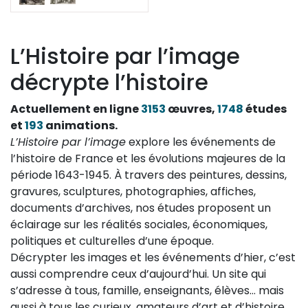
L’Histoire par l’image
décrypte l’histoire
Actuellement en ligne
3153
œuvres,
1748
études
et
193
animations.
L’Histoire par l’image
explore les événements de
l’histoire de France et les évolutions majeures de la
période 1643-1945. À travers des peintures, dessins,
gravures, sculptures, photographies, affiches,
documents d’archives, nos études proposent un
éclairage sur les réalités sociales, économiques,
politiques et culturelles d’une époque.
Décrypter les images et les événements d’hier, c’est
aussi comprendre ceux d’aujourd’hui. Un site qui
s’adresse à tous, famille, enseignants, élèves… mais
aussi à tous les curieux, amateurs d’art et d’histoire.