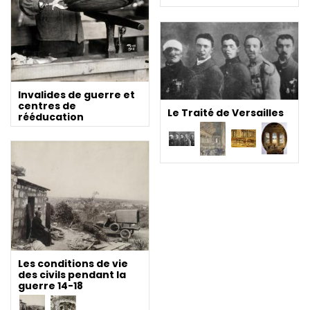
Invalides de guerre et
centres de
Le Traité de Versailles
rééducation
Les conditions de vie
des civils pendant la
guerre 14-18