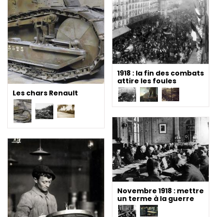
1918 : la fin des combats
attire les foules
Les chars Renault
Novembre 1918 : mettre
un terme à la guerre