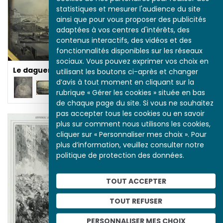
statistiques et mesurer l'audience du site
ainsi que pour vous proposer des publicités
adaptées à vos centres d'intérêts, des
contenus interactifs, des vidéos et des
fonctionnalités disponibles sur les réseaux
sociaux. Vous pouvez exprimer vos choix en
Le daguerréotype
utilisant les boutons ci-après et changer
d’avis à tout moment en cliquant sur la
rubrique « Gérer les cookies » située en bas
de chaque page du site. Si vous ne souhaitez
pas accepter tous les cookies ou en savoir
plus sur comment nous utilisons les cookies,
cliquer sur « Personnaliser mes choix ». Pour
plus d’information, veuillez consulter notre
politique de protection des données.
Février et juin 1848
TOUT ACCEPTER
TOUT REFUSER
PERSONNALISER MES CHOIX