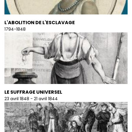
L'ABOLITION DE L'ESCLAVAGE
1794-1848
LE SUFFRAGE UNIVERSEL
23 avril 1848 - 21 avril 1844