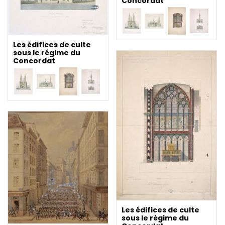
Concordat
Les édifices de culte
sous le régime du
Concordat
Les édifices de culte
sous le régime du