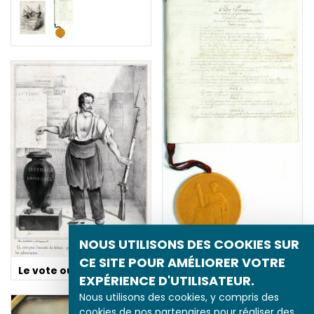
NOUS UTILISONS DES COOKIES SUR
La liberté
CE SITE POUR AMÉLIORER VOTRE
d'enseignement et la
Le vote ou le fusil
EXPÉRIENCE D'UTILISATEUR.
loi Falloux
Nous utilisons des cookies, y compris des
cookies de nos partenaires pour réaliser des