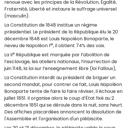
renoue avec les principes de la Révolution, Égalité,
Fraternité, Liberté et instaure le suffrage universel
(masculin).
La Constitution de 1848 institue un régime
présidentiel. Le président de la République élu le 20
décembre 1848 est Louis Napoléon Bonaparte, le
er
neveu de Napoléon I
, il obtient 74% des voix.
e
La II
République est marquée par l’abolition de
l’esclavage, les ateliers nationaux, l’insurrection de
juin 1148, la loi sur l’enseignement libre (loi Falloux),
La Constitution interdit au président de briguer un
second mandat, pour contrer ce fait, Louis Napoléon
Bonaparte tente de faire la faire réviser, il échoue en
juillet 1851. Il organise alors le coup d’État fixé au 2
décembre 1851 qui se déroule dans la nuit, sans heurt.
Des affiches placardées annoncent la dissolution de
l'Assemblée et l'organisation d'un plébiscite.
Les 20 et 21 décembre, le plébiscite valide le coup