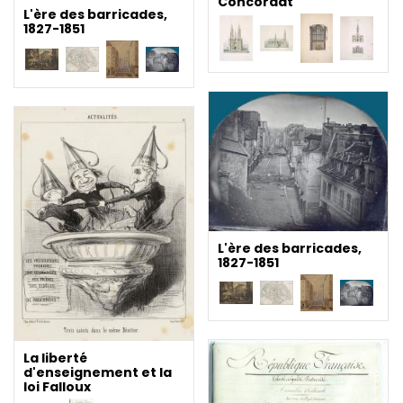
Concordat
L'ère des barricades,
1827-1851
L'ère des barricades,
1827-1851
La liberté
d'enseignement et la
loi Falloux