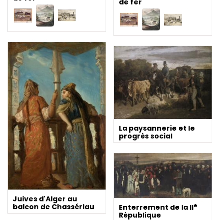
de fer
La paysannerie et le
progrès social
Juives d'Alger au
e
balcon de Chassériau
Enterrement de la II
République