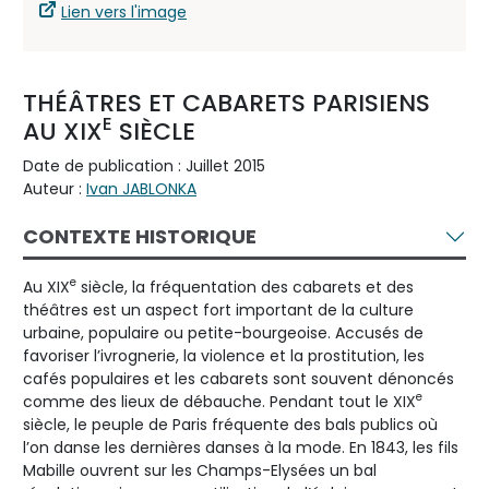
Lien vers l'image
THÉÂTRES ET CABARETS PARISIENS
E
AU XIX
SIÈCLE
Date de publication : Juillet 2015
Auteur :
Ivan JABLONKA
CONTEXTE HISTORIQUE
e
Au XIX
siècle, la fréquentation des cabarets et des
théâtres est un aspect fort important de la culture
urbaine, populaire ou petite-bourgeoise. Accusés de
favoriser l’ivrognerie, la violence et la prostitution, les
cafés populaires et les cabarets sont souvent dénoncés
e
comme des lieux de débauche. Pendant tout le XIX
siècle, le peuple de Paris fréquente des bals publics où
l’on danse les dernières danses à la mode. En 1843, les fils
Mabille ouvrent sur les Champs-Elysées un bal