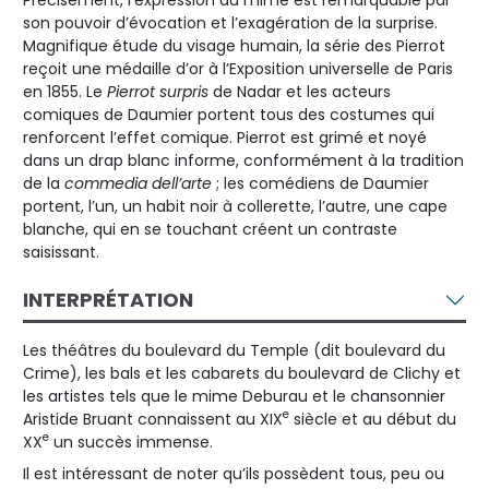
son pouvoir d’évocation et l’exagération de la surprise.
Magnifique étude du visage humain, la série des Pierrot
reçoit une médaille d’or à l’Exposition universelle de Paris
en 1855. Le
Pierrot surpris
de Nadar et les acteurs
comiques de Daumier portent tous des costumes qui
renforcent l’effet comique. Pierrot est grimé et noyé
dans un drap blanc informe, conformément à la tradition
de la
commedia dell’arte
; les comédiens de Daumier
portent, l’un, un habit noir à collerette, l’autre, une cape
blanche, qui en se touchant créent un contraste
saisissant.
INTERPRÉTATION
Les théâtres du boulevard du Temple (dit boulevard du
Crime), les bals et les cabarets du boulevard de Clichy et
les artistes tels que le mime Deburau et le chansonnier
e
Aristide Bruant connaissent au XIX
siècle et au début du
e
XX
un succès immense.
Il est intéressant de noter qu’ils possèdent tous, peu ou