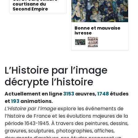
courtisane du
Second Empire
Bonne et mauvaise
ivresse
L’Histoire par l’image
décrypte l’histoire
Actuellement en ligne
3153
œuvres,
1748
études
et
193
animations.
L’Histoire par l’image
explore les événements de
l’histoire de France et les évolutions majeures de la
période 1643-1945. À travers des peintures, dessins,
gravures, sculptures, photographies, affiches,