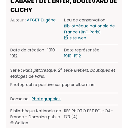
CABARET DE L'ENFER, BOULEVARD DE
CLICHY
Auteur :
ATGET Eugène
Lieu de conservation :
Bibliothèque nationale de
France (BnF, Paris)
site web
Date de création : 1910-
Date représentée :
1912
1910-1912
e
Série :
Paris pittoresque, 2
série Métiers, boutiques et
étalages de Paris.
Photographie positive sur papier albuminé.
Domaine :
Photographies
Bibliothèque Nationale de
RES PHOTO PET FOL-OA-
France - Domaine public
173 (A)
© Gallica