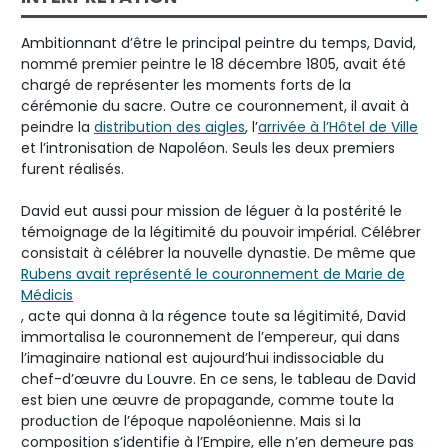
Ambitionnant d’être le principal peintre du temps, David,
nommé premier peintre le 18 décembre 1805, avait été
chargé de représenter les moments forts de la
cérémonie du sacre. Outre ce couronnement, il avait à
peindre la
distribution des aigles
, l’
arrivée à l’Hôtel de Ville
et l’intronisation de Napoléon. Seuls les deux premiers
furent réalisés.
David eut aussi pour mission de léguer à la postérité le
témoignage de la légitimité du pouvoir impérial. Célébrer
consistait à célébrer la nouvelle dynastie. De même que
Rubens avait représenté le couronnement de Marie de
Médicis
, acte qui donna à la régence toute sa légitimité, David
immortalisa le couronnement de l’empereur, qui dans
l’imaginaire national est aujourd’hui indissociable du
chef-d’œuvre du Louvre. En ce sens, le tableau de David
est bien une œuvre de propagande, comme toute la
production de l’époque napoléonienne. Mais si la
composition s’identifie à l’Empire, elle n’en demeure pas