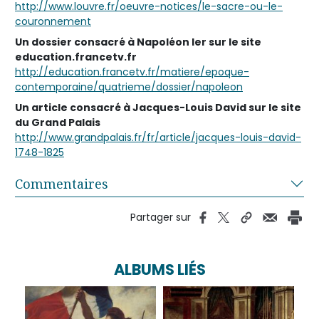
http://www.louvre.fr/oeuvre-notices/le-sacre-ou-le-
couronnement
Un dossier consacré à Napoléon Ier sur le site
education.francetv.fr
http://education.francetv.fr/matiere/epoque-
contemporaine/quatrieme/dossier/napoleon
Un article consacré à Jacques-Louis David sur le site
du Grand Palais
http://www.grandpalais.fr/fr/article/jacques-louis-david-
1748-1825
Commentaires
Partager sur
ALBUMS LIÉS