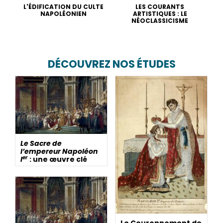
L'ÉDIFICATION DU CULTE
LES COURANTS
NAPOLÉONIEN
ARTISTIQUES : LE
NÉOCLASSICISME
DÉCOUVREZ NOS ÉTUDES
Le Sacre de
l’empereur Napoléon
er
I
: une œuvre clé
Le Couronnement de