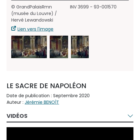
© GrandPalaisRmn
INV 3699 - 93-001570
(musée du Louvre) /
Hervé Lewandowski
Lien vers l'image
LE SACRE DE NAPOLÉON
Date de publication : Septembre 2020
Auteur :
Jérémie BENOÎT
VIDÉOS