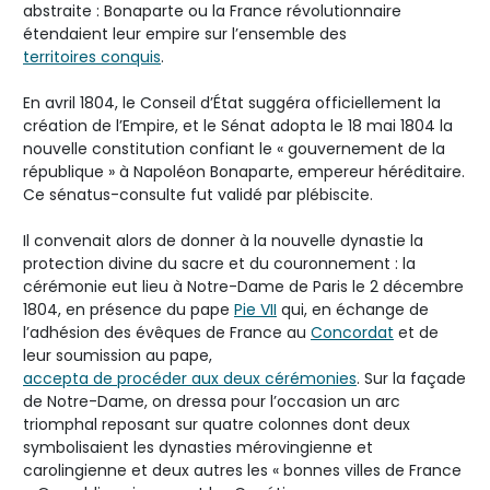
abstraite : Bonaparte ou la France révolutionnaire
étendaient leur empire sur l’ensemble des
territoires conquis
.
En avril 1804, le Conseil d’État suggéra officiellement la
création de l’Empire, et le Sénat adopta le 18 mai 1804 la
nouvelle constitution confiant le « gouvernement de la
république » à Napoléon Bonaparte, empereur héréditaire.
Ce sénatus-consulte fut validé par plébiscite.
Il convenait alors de donner à la nouvelle dynastie la
protection divine du sacre et du couronnement : la
cérémonie eut lieu à Notre-Dame de Paris le 2 décembre
1804, en présence du pape
Pie VII
qui, en échange de
l’adhésion des évêques de France au
Concordat
et de
leur soumission au pape,
accepta de procéder aux deux cérémonies
. Sur la façade
de Notre-Dame, on dressa pour l’occasion un arc
triomphal reposant sur quatre colonnes dont deux
symbolisaient les dynasties mérovingienne et
carolingienne et deux autres les « bonnes villes de France