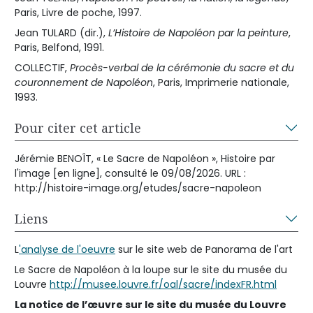
Paris, Livre de poche, 1997.
Jean TULARD (dir.),
L’Histoire de Napoléon par la peinture
,
Paris, Belfond, 1991.
COLLECTIF,
Procès-verbal de la cérémonie du sacre et du
couronnement de Napoléon
, Paris, Imprimerie nationale,
1993.
Pour citer cet article
Jérémie BENOÎT, « Le Sacre de Napoléon », Histoire par
l'image [en ligne], consulté le 09/08/2026. URL :
http://histoire-image.org/etudes/sacre-napoleon
Liens
L
'analyse de l'oeuvre
sur le site web de Panorama de l'art
Le Sacre de Napoléon à la loupe sur le site du musée du
Louvre
http://musee.louvre.fr/oal/sacre/indexFR.html
La notice de l’œuvre sur le site du musée du Louvre