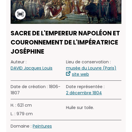
SACRE DE L'EMPEREUR NAPOLÉON ET
COURONNEMENT DE L'IMPÉRATRICE
JOSÉPHINE
Auteur :
Lieu de conservation :
DAVID Jacques Louis
musée du Louvre (Paris)
site web
Date de création : 1806-
Date représentée :
1807
2 décembre 1804
H. : 621 cm
Huile sur toile.
L. : 979 cm
Domaine :
Peintures