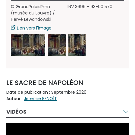
© GrandPalaisRmn
INV 3699 - 93-001570
(musée du Louvre) /
Hervé Lewandowski
Lien vers l'image
LE SACRE DE NAPOLÉON
Date de publication : Septembre 2020
Auteur :
Jérémie BENOÎT
VIDÉOS