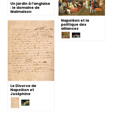
Un jardin à l’anglaise
: le domaine de
Malmaison
Napoléon et la
politique des
alliances
Le Divorce de
Napoléon et
Joséphine