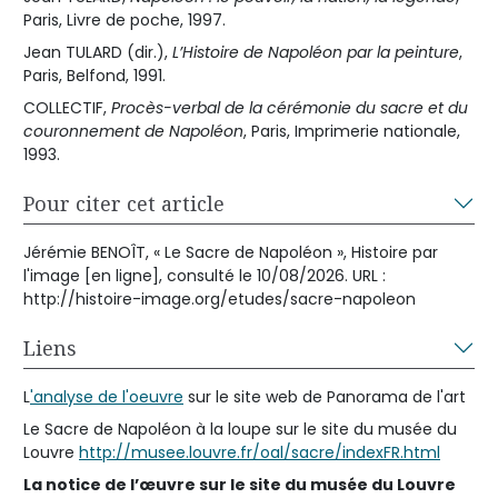
Paris, Livre de poche, 1997.
Jean TULARD (dir.),
L’Histoire de Napoléon par la peinture
,
Paris, Belfond, 1991.
COLLECTIF,
Procès-verbal de la cérémonie du sacre et du
couronnement de Napoléon
, Paris, Imprimerie nationale,
1993.
Pour citer cet article
Jérémie BENOÎT, « Le Sacre de Napoléon », Histoire par
l'image [en ligne], consulté le 10/08/2026. URL :
http://histoire-image.org/etudes/sacre-napoleon
Liens
L
'analyse de l'oeuvre
sur le site web de Panorama de l'art
Le Sacre de Napoléon à la loupe sur le site du musée du
Louvre
http://musee.louvre.fr/oal/sacre/indexFR.html
La notice de l’œuvre sur le site du musée du Louvre