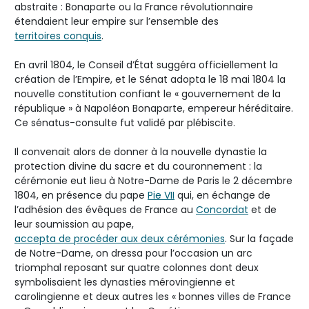
abstraite : Bonaparte ou la France révolutionnaire
étendaient leur empire sur l’ensemble des
territoires conquis
.
En avril 1804, le Conseil d’État suggéra officiellement la
création de l’Empire, et le Sénat adopta le 18 mai 1804 la
nouvelle constitution confiant le « gouvernement de la
république » à Napoléon Bonaparte, empereur héréditaire.
Ce sénatus-consulte fut validé par plébiscite.
Il convenait alors de donner à la nouvelle dynastie la
protection divine du sacre et du couronnement : la
cérémonie eut lieu à Notre-Dame de Paris le 2 décembre
1804, en présence du pape
Pie VII
qui, en échange de
l’adhésion des évêques de France au
Concordat
et de
leur soumission au pape,
accepta de procéder aux deux cérémonies
. Sur la façade
de Notre-Dame, on dressa pour l’occasion un arc
triomphal reposant sur quatre colonnes dont deux
symbolisaient les dynasties mérovingienne et
carolingienne et deux autres les « bonnes villes de France