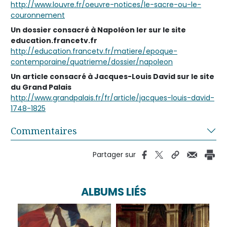
http://www.louvre.fr/oeuvre-notices/le-sacre-ou-le-
couronnement
Un dossier consacré à Napoléon Ier sur le site
education.francetv.fr
http://education.francetv.fr/matiere/epoque-
contemporaine/quatrieme/dossier/napoleon
Un article consacré à Jacques-Louis David sur le site
du Grand Palais
http://www.grandpalais.fr/fr/article/jacques-louis-david-
1748-1825
Commentaires
Partager sur
ALBUMS LIÉS