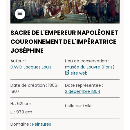
SACRE DE L'EMPEREUR NAPOLÉON ET
COURONNEMENT DE L'IMPÉRATRICE
JOSÉPHINE
Auteur :
Lieu de conservation :
DAVID Jacques Louis
musée du Louvre (Paris)
site web
Date de création : 1806-
Date représentée :
1807
2 décembre 1804
H. : 621 cm
Huile sur toile.
L. : 979 cm
Domaine :
Peintures