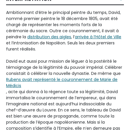
Ambitionnant d’être le principal peintre du temps, David,
nommé premier peintre le 18 décembre 1805, avait été
chargé de représenter les moments forts de la
cérémonie du sacre. Outre ce couronnement, il avait à
peindre la
distribution des aigles
, l’
arrivée à l’Hôtel de Ville
et l’intronisation de Napoléon. Seuls les deux premiers
furent réalisés.
David eut aussi pour mission de léguer à la postérité le
témoignage de la légitimité du pouvoir impérial. Célébrer
consistait à célébrer la nouvelle dynastie. De même que
Rubens avait représenté le couronnement de Marie de
Médicis
, acte qui donna à la régence toute sa légitimité, David
immortalisa le couronnement de l’empereur, qui dans
l’imaginaire national est aujourd’hui indissociable du
chef-d’œuvre du Louvre. En ce sens, le tableau de David
est bien une œuvre de propagande, comme toute la
production de l’époque napoléonienne. Mais si la
composition s’identifie à l’Empire, elle n’en demeure pas