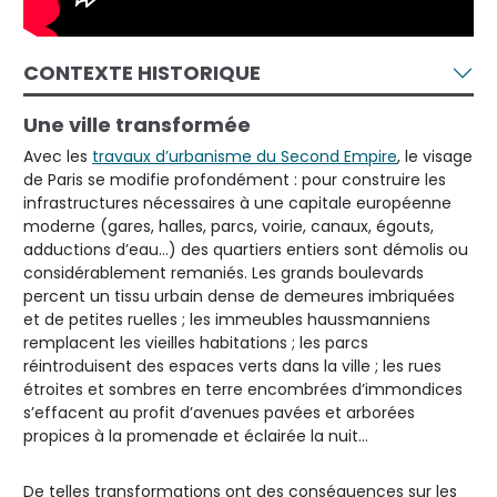
CONTEXTE HISTORIQUE
Une ville transformée
Avec les
travaux d’urbanisme du Second Empire
, le visage
de Paris se modifie profondément : pour construire les
infrastructures nécessaires à une capitale européenne
moderne (gares, halles, parcs, voirie, canaux, égouts,
adductions d’eau…) des quartiers entiers sont démolis ou
considérablement remaniés. Les grands boulevards
percent un tissu urbain dense de demeures imbriquées
et de petites ruelles ; les immeubles haussmanniens
remplacent les vieilles habitations ; les parcs
réintroduisent des espaces verts dans la ville ; les rues
étroites et sombres en terre encombrées d’immondices
s’effacent au profit d’avenues pavées et arborées
propices à la promenade et éclairée la nuit…
De telles transformations ont des conséquences sur les