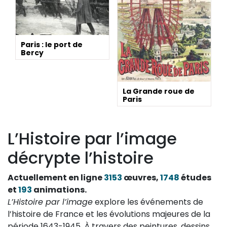
Paris : le port de
Bercy
La Grande roue de
Paris
L’Histoire par l’image
décrypte l’histoire
Actuellement en ligne
3153
œuvres,
1748
études
et
193
animations.
L’Histoire par l’image
explore les événements de
l’histoire de France et les évolutions majeures de la
période 1643-1945. À travers des peintures, dessins,