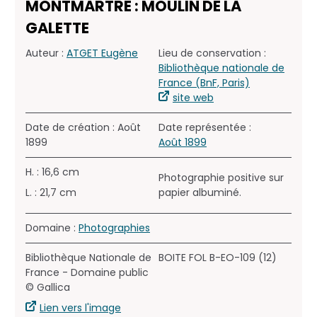
MONTMARTRE : MOULIN DE LA
GALETTE
Auteur :
ATGET Eugène
Lieu de conservation :
Bibliothèque nationale de
France (BnF, Paris)
site web
Date de création : Août
Date représentée :
1899
Août 1899
H. : 16,6 cm
Photographie positive sur
L. : 21,7 cm
papier albuminé.
Domaine :
Photographies
Bibliothèque Nationale de
BOITE FOL B-EO-109 (12)
France - Domaine public
© Gallica
Lien vers l'image