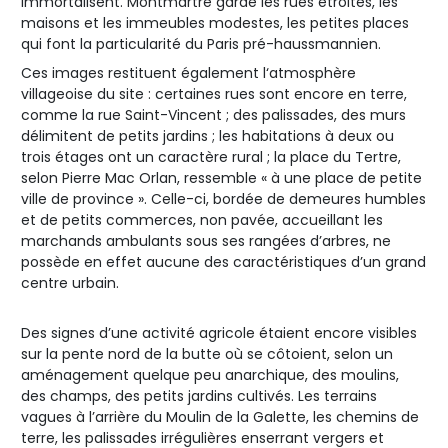
immortalisent. Montmartre garde les rues étroites, les
maisons et les immeubles modestes, les petites places
qui font la particularité du Paris pré-haussmannien.
Ces images restituent également l‘atmosphère
villageoise du site : certaines rues sont encore en terre,
comme la rue Saint-Vincent ; des palissades, des murs
délimitent de petits jardins ; les habitations à deux ou
trois étages ont un caractère rural ; la place du Tertre,
selon Pierre Mac Orlan, ressemble « à une place de petite
ville de province ». Celle-ci, bordée de demeures humbles
et de petits commerces, non pavée, accueillant les
marchands ambulants sous ses rangées d’arbres, ne
possède en effet aucune des caractéristiques d’un grand
centre urbain.
Des signes d’une activité agricole étaient encore visibles
sur la pente nord de la butte où se côtoient, selon un
aménagement quelque peu anarchique, des moulins,
des champs, des petits jardins cultivés. Les terrains
vagues à l’arrière du Moulin de la Galette, les chemins de
terre, les palissades irrégulières enserrant vergers et