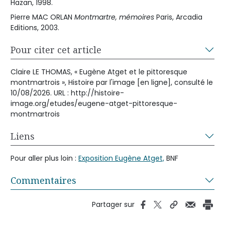
Hazan, 1998.
Pierre MAC ORLAN
Montmartre, mémoires
Paris, Arcadia
Editions, 2003.
Pour citer cet article
Claire LE THOMAS, « Eugène Atget et le pittoresque
montmartrois », Histoire par l'image [en ligne], consulté le
10/08/2026. URL : http://histoire-
image.org/etudes/eugene-atget-pittoresque-
montmartrois
Liens
Pour aller plus loin :
Exposition Eugène Atget,
BNF
Commentaires
Partager sur