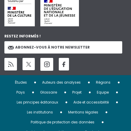
RESTEZ INFORMÉS !
ABONNEZ-VOUS À NOTRE NEWSLETTER
Menu
Études
Auteurs des analyses
Régions
Pied
Pays
Glossaire
Projet
Equipe
de
Les principes éditoriaux
Aide et accessibilité
page
Les institutions
Mentions légales
Politique de protection des données