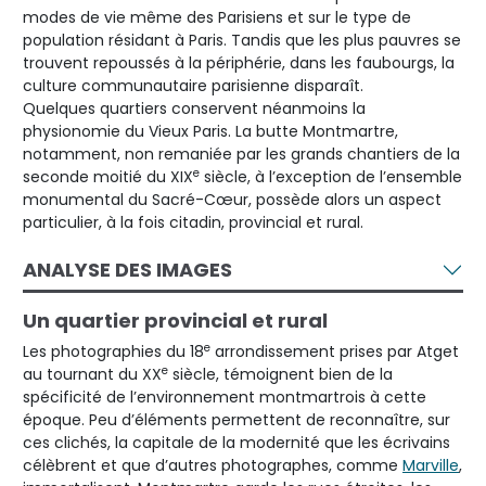
modes de vie même des Parisiens et sur le type de
population résidant à Paris. Tandis que les plus pauvres se
trouvent repoussés à la périphérie, dans les faubourgs, la
culture communautaire parisienne disparaît.
Quelques quartiers conservent néanmoins la
physionomie du Vieux Paris. La butte Montmartre,
notamment, non remaniée par les grands chantiers de la
e
seconde moitié du XIX
siècle, à l’exception de l’ensemble
monumental du Sacré-Cœur, possède alors un aspect
particulier, à la fois citadin, provincial et rural.
ANALYSE DES IMAGES
Un quartier provincial et rural
e
Les photographies du 18
arrondissement prises par Atget
e
au tournant du XX
siècle, témoignent bien de la
spécificité de l’environnement montmartrois à cette
époque. Peu d’éléments permettent de reconnaître, sur
ces clichés, la capitale de la modernité que les écrivains
célèbrent et que d’autres photographes, comme
Marville
,