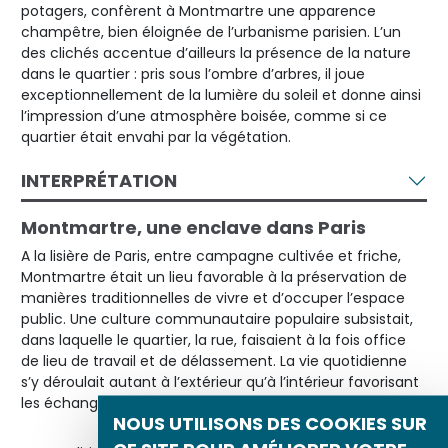
potagers, confèrent à Montmartre une apparence
champêtre, bien éloignée de l’urbanisme parisien. L’un
des clichés accentue d’ailleurs la présence de la nature
dans le quartier : pris sous l’ombre d’arbres, il joue
exceptionnellement de la lumière du soleil et donne ainsi
l’impression d’une atmosphère boisée, comme si ce
quartier était envahi par la végétation.
INTERPRÉTATION
Montmartre, une enclave dans Paris
A la lisière de Paris, entre campagne cultivée et friche,
Montmartre était un lieu favorable à la préservation de
manières traditionnelles de vivre et d’occuper l’espace
public. Une culture communautaire populaire subsistait,
dans laquelle le quartier, la rue, faisaient à la fois office
de lieu de travail et de délassement. La vie quotidienne
s’y déroulait autant à l’extérieur qu’à l’intérieur favorisant
les échanges et la sociabilité collective.
NOUS UTILISONS DES COOKIES SUR