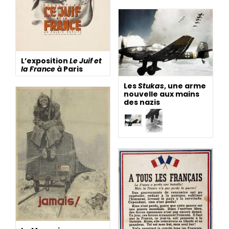
L’exposition
Le Juif et
la France
à Paris
Les
Stukas
, une arme
nouvelle aux mains
des nazis