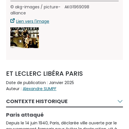
© akg-images / picture-
AKG1969098
alliance
Lien vers l'image
ET LECLERC LIBÉRA PARIS
Date de publication : Janvier 2025
Auteur :
Alexandre SUMPF
CONTEXTE HISTORIQUE
Paris attaqué
Depuis le 14 juin 1940, Paris, déclarée ville ouverte par le
gouvernement français pour éviter la destruction, vit à