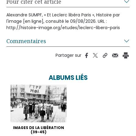
Pour citer cet article
Alexandre SUMPF, « Et Leclerc libéra Paris », Histoire par
l'image [en ligne], consulté le 09/08/2026. URL :
http://histoire-image.org/etudes/leclerc-libera-paris
Commentaires
Partager sur
ALBUMS LIÉS
IMAGES DE LA LIBÉRATION
(39-45)