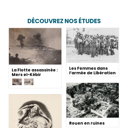
DÉCOUVREZ NOS ÉTUDES
Les Femmes dans
La Flotte assassinée :
l’armée de Libération
Mers el-Kébir
Rouen en ruines