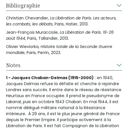
Bibliographie
Christian Chevandier,
La Libération de Paris. Les acteurs,
les combats, les débats
, Paris, Hatier, 2013.
Jean-François Muracciole,
La Libération de Paris. 19-26
août 1944
, Paris, Tallandier, 2013.
Olivier Wieviorka,
Histoire totale de la Seconde Guerre
mondiale
, Paris, Perrin, 2023.
Notes
1 - Jacques Chaban-Delmas (1915-2000)
: en 1940,
Jacques Delmas refuse la défaite et cherche à rejoindre
Londres sans succès. Il entre dans le réseau de résistance
Heurtaux en France occupée. Il prend le pseudonyme de
Lakanal, puis en octobre 1943 Chaban. En mai 1944, il est
nommé délégué militaire national à la Résistance
intérieure. À 29 ans, il est le plus jeune général de France
depuis le Premier Empire. Il participe activement à la
Libération de Paris. Il est fait Compagnon de la Libération