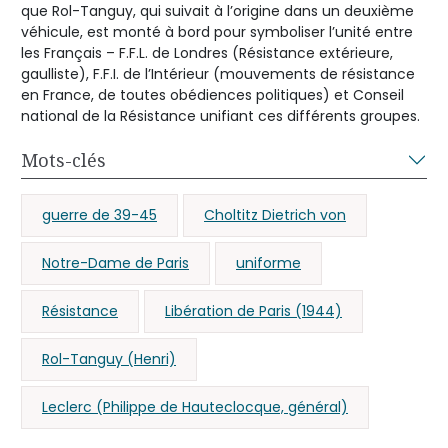
que Rol-Tanguy, qui suivait à l’origine dans un deuxième
véhicule, est monté à bord pour symboliser l’unité entre
les Français – F.F.L. de Londres (Résistance extérieure,
gaulliste), F.F.I. de l’Intérieur (mouvements de résistance
en France, de toutes obédiences politiques) et Conseil
national de la Résistance unifiant ces différents groupes.
Mots-clés
guerre de 39-45
Choltitz Dietrich von
Notre-Dame de Paris
uniforme
Résistance
Libération de Paris (1944)
Rol-Tanguy (Henri)
Leclerc (Philippe de Hauteclocque, général)