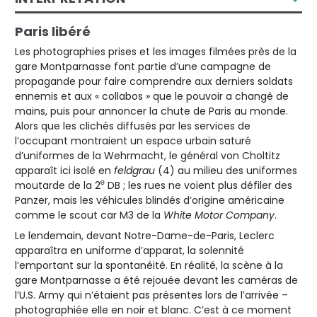
Paris libéré
Les photographies prises et les images filmées près de la
gare Montparnasse font partie d’une campagne de
propagande pour faire comprendre aux derniers soldats
ennemis et aux « collabos » que le pouvoir a changé de
mains, puis pour annoncer la chute de Paris au monde.
Alors que les clichés diffusés par les services de
l’occupant montraient un espace urbain saturé
d’uniformes de la Wehrmacht, le général von Choltitz
apparaît ici isolé en
feldgrau
(4) au milieu des uniformes
e
moutarde de la 2
DB ; les rues ne voient plus défiler des
Panzer, mais les véhicules blindés d’origine américaine
comme le scout car M3 de la
White Motor Company
.
Le lendemain, devant Notre-Dame-de-Paris, Leclerc
apparaîtra en uniforme d’apparat, la solennité
l’emportant sur la spontanéité. En réalité, la scène à la
gare Montparnasse a été rejouée devant les caméras de
l’U.S. Army qui n’étaient pas présentes lors de l’arrivée –
photographiée elle en noir et blanc. C’est à ce moment