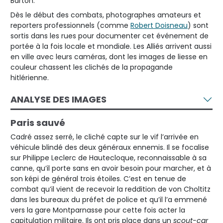
Barton.
Dès le début des combats, photographes amateurs et
reporters professionnels (comme
Robert Doisneau
) sont
sortis dans les rues pour documenter cet événement de
portée à la fois locale et mondiale. Les Alliés arrivent aussi
en ville avec leurs caméras, dont les images de liesse en
couleur chassent les clichés de la propagande
hitlérienne.
ANALYSE DES IMAGES
Paris sauvé
Cadré assez serré, le cliché capte sur le vif l’arrivée en
véhicule blindé des deux généraux ennemis. Il se focalise
sur Philippe Leclerc de Hautecloque, reconnaissable à sa
canne, qu’il porte sans en avoir besoin pour marcher, et à
son képi de général trois étoiles. C’est en tenue de
combat qu’il vient de recevoir la reddition de von Choltitz
dans les bureaux du préfet de police et qu’il l’a emmené
vers la gare Montparnasse pour cette fois acter la
capitulation militaire. Ils ont pris place dans un
scout-car