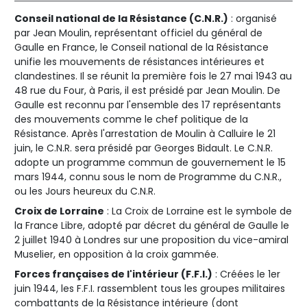
Conseil national de la Résistance (C.N.R.)
: organisé
par Jean Moulin, représentant officiel du général de
Gaulle en France, le Conseil national de la Résistance
unifie les mouvements de résistances intérieures et
clandestines. Il se réunit la première fois le 27 mai 1943 au
48 rue du Four, à Paris, il est présidé par Jean Moulin. De
Gaulle est reconnu par l'ensemble des 17 représentants
des mouvements comme le chef politique de la
Résistance. Après l'arrestation de Moulin à Calluire le 21
juin, le C.N.R. sera présidé par Georges Bidault. Le C.N.R.
adopte un programme commun de gouvernement le 15
mars 1944, connu sous le nom de Programme du C.N.R.,
ou les Jours heureux du C.N.R.
Croix de Lorraine
: La Croix de Lorraine est le symbole de
la France Libre, adopté par décret du général de Gaulle le
2 juillet 1940 à Londres sur une proposition du vice-amiral
Muselier, en opposition à la croix gammée.
Forces françaises de l'intérieur (F.F.I.)
: Créées le 1er
juin 1944, les F.F.I. rassemblent tous les groupes militaires
combattants de la Résistance intérieure (dont