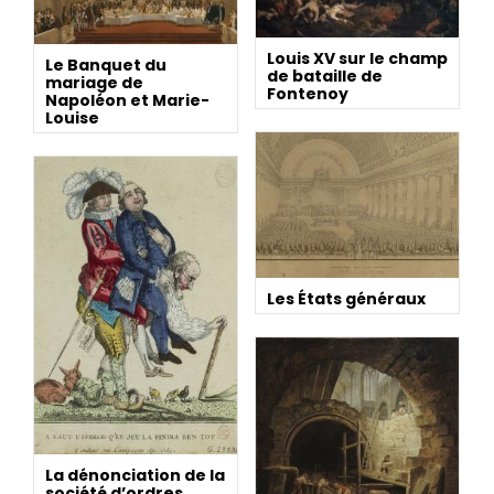
Louis XV sur le champ
Le Banquet du
de bataille de
mariage de
Fontenoy
Napoléon et Marie-
Louise
Les États généraux
La dénonciation de la
société d’ordres