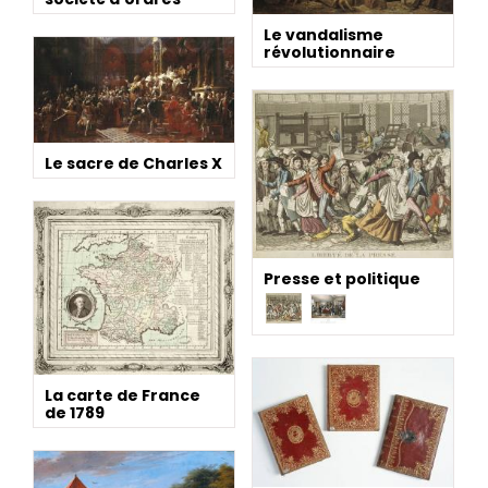
Le vandalisme
révolutionnaire
Le sacre de Charles X
Presse et politique
La carte de France
de 1789