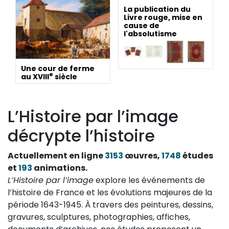
La publication du
Livre rouge, mise en
cause de
l'absolutisme
Une cour de ferme
e
au XVIII
siècle
L’Histoire par l’image
décrypte l’histoire
Actuellement en ligne
3153
œuvres,
1748
études
et
193
animations.
L’Histoire par l’image
explore les événements de
l’histoire de France et les évolutions majeures de la
période 1643-1945. À travers des peintures, dessins,
gravures, sculptures, photographies, affiches,