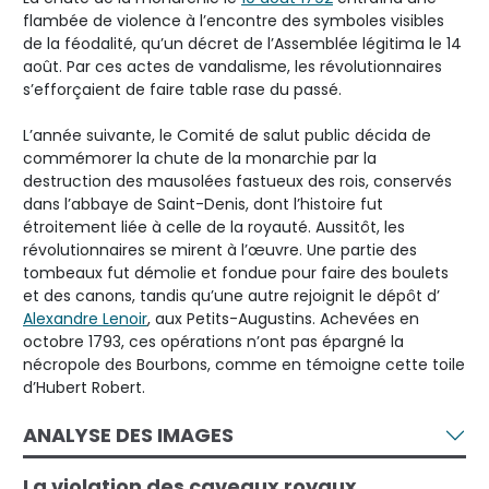
flambée de violence à l’encontre des symboles visibles
de la féodalité, qu’un décret de l’Assemblée légitima le 14
août. Par ces actes de vandalisme, les révolutionnaires
s’efforçaient de faire table rase du passé.
L’année suivante, le Comité de salut public décida de
commémorer la chute de la monarchie par la
destruction des mausolées fastueux des rois, conservés
dans l’abbaye de Saint-Denis, dont l’histoire fut
étroitement liée à celle de la royauté. Aussitôt, les
révolutionnaires se mirent à l’œuvre. Une partie des
tombeaux fut démolie et fondue pour faire des boulets
et des canons, tandis qu’une autre rejoignit le dépôt d’
Alexandre Lenoir
, aux Petits-Augustins. Achevées en
octobre 1793, ces opérations n’ont pas épargné la
nécropole des Bourbons, comme en témoigne cette toile
d’Hubert Robert.
ANALYSE DES IMAGES
La violation des caveaux royaux