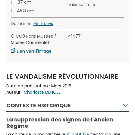
H. : 37 cm
huile sur toile
L. : 45.8 cm
Domaine :
Peintures
© CC0 Paris Musées /
P 1477
Musée Carnavalet
Lien vers l'image
LE VANDALISME RÉVOLUTIONNAIRE
Date de publication : Mars 2016
Auteur :
Charlotte DENOËL
CONTEXTE HISTORIQUE
La suppression des signes de l'Ancien
Régime
La chute de la monarchie le
10 août 1792
entraîna une