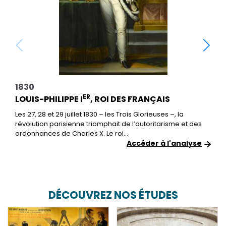
1830
ER
LOUIS-PHILIPPE I
, ROI DES FRANÇAIS
Les 27, 28 et 29 juillet 1830 – les Trois Glorieuses –, la
révolution parisienne triomphait de l’autoritarisme et des
ordonnances de Charles X. Le roi...
Accéder à l'analyse
DÉCOUVREZ NOS ÉTUDES