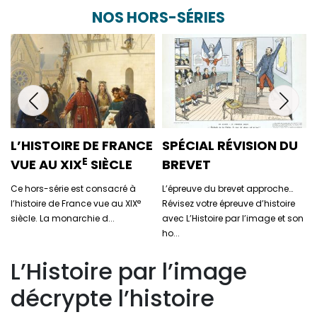
NOS HORS-SÉRIES
L’HISTOIRE DE FRANCE
SPÉCIAL RÉVISION DU
E
VUE AU XIX
SIÈCLE
BREVET
Ce hors-série est consacré à
L’épreuve du brevet approche…
e
l’histoire de France vue au XIX
Révisez votre épreuve d’histoire
siècle. La monarchie d...
avec L’Histoire par l’image et son
ho...
L’Histoire par l’image
décrypte l’histoire