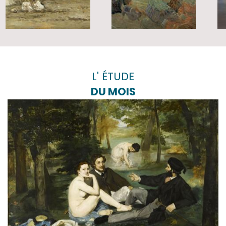
L' ÉTUDE
DU MOIS