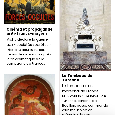
Cinéma et propagande
anti-francs-maçons
Vichy déclare la guerre
aux « sociétés secrètes »
Dès le 13 août 1940, soit
moins de deux mois après
la fin dramatique de la
campagne de France…
Le Tombeau de
Turenne
Le tombeau d’un
maréchal de France
Le 17 avril 1676, le neveu de
Turenne, cardinal de
Bouillon, passa commande
d’un mausolée en
mémoire de son…