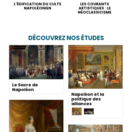
L'ÉDIFICATION DU CULTE
LES COURANTS
NAPOLÉONIEN
ARTISTIQUES : LE
NÉOCLASSICISME
DÉCOUVREZ NOS ÉTUDES
Le Sacre de
Napoléon
Napoléon et la
politique des
alliances