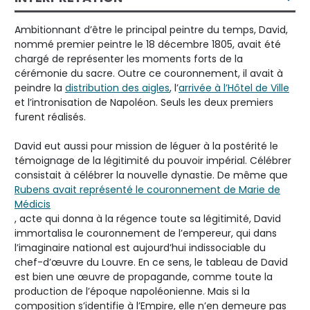
Ambitionnant d’être le principal peintre du temps, David,
nommé premier peintre le 18 décembre 1805, avait été
chargé de représenter les moments forts de la
cérémonie du sacre. Outre ce couronnement, il avait à
peindre la
distribution des aigles
, l’
arrivée à l’Hôtel de Ville
et l’intronisation de Napoléon. Seuls les deux premiers
furent réalisés.
David eut aussi pour mission de léguer à la postérité le
témoignage de la légitimité du pouvoir impérial. Célébrer
consistait à célébrer la nouvelle dynastie. De même que
Rubens avait représenté le couronnement de Marie de
Médicis
, acte qui donna à la régence toute sa légitimité, David
immortalisa le couronnement de l’empereur, qui dans
l’imaginaire national est aujourd’hui indissociable du
chef-d’œuvre du Louvre. En ce sens, le tableau de David
est bien une œuvre de propagande, comme toute la
production de l’époque napoléonienne. Mais si la
composition s’identifie à l’Empire, elle n’en demeure pas