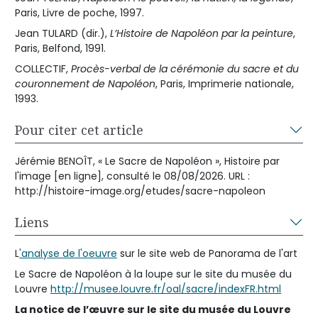
Paris, Livre de poche, 1997.
Jean TULARD (dir.),
L’Histoire de Napoléon par la peinture
,
Paris, Belfond, 1991.
COLLECTIF,
Procès-verbal de la cérémonie du sacre et du
couronnement de Napoléon
, Paris, Imprimerie nationale,
1993.
Pour citer cet article
Jérémie BENOÎT, « Le Sacre de Napoléon », Histoire par
l'image [en ligne], consulté le 08/08/2026. URL :
http://histoire-image.org/etudes/sacre-napoleon
Liens
L
'analyse de l'oeuvre
sur le site web de Panorama de l'art
Le Sacre de Napoléon à la loupe sur le site du musée du
Louvre
http://musee.louvre.fr/oal/sacre/indexFR.html
La notice de l’œuvre sur le site du musée du Louvre