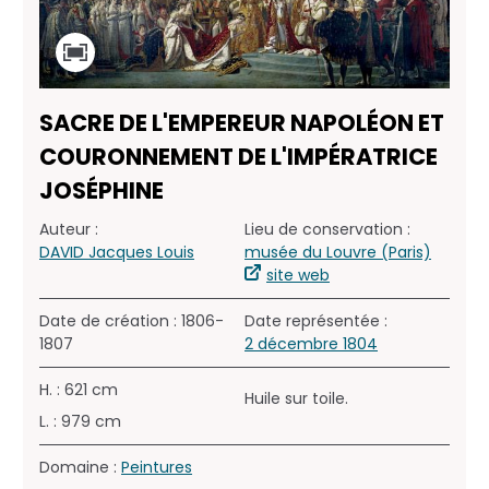
SACRE DE L'EMPEREUR NAPOLÉON ET
COURONNEMENT DE L'IMPÉRATRICE
JOSÉPHINE
Auteur :
Lieu de conservation :
DAVID Jacques Louis
musée du Louvre (Paris)
site web
Date de création : 1806-
Date représentée :
1807
2 décembre 1804
H. : 621 cm
Huile sur toile.
L. : 979 cm
Domaine :
Peintures