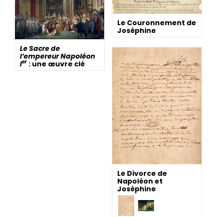
Le Couronnement de
Joséphine
Le Sacre de
l’empereur Napoléon
er
I
: une œuvre clé
Le Divorce de
Napoléon et
Joséphine