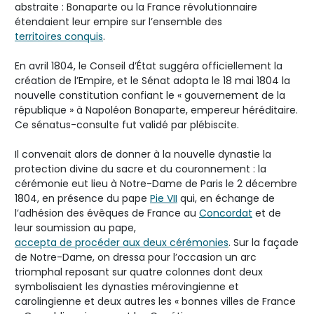
abstraite : Bonaparte ou la France révolutionnaire
étendaient leur empire sur l’ensemble des
territoires conquis
.
En avril 1804, le Conseil d’État suggéra officiellement la
création de l’Empire, et le Sénat adopta le 18 mai 1804 la
nouvelle constitution confiant le « gouvernement de la
république » à Napoléon Bonaparte, empereur héréditaire.
Ce sénatus-consulte fut validé par plébiscite.
Il convenait alors de donner à la nouvelle dynastie la
protection divine du sacre et du couronnement : la
cérémonie eut lieu à Notre-Dame de Paris le 2 décembre
1804, en présence du pape
Pie VII
qui, en échange de
l’adhésion des évêques de France au
Concordat
et de
leur soumission au pape,
accepta de procéder aux deux cérémonies
. Sur la façade
de Notre-Dame, on dressa pour l’occasion un arc
triomphal reposant sur quatre colonnes dont deux
symbolisaient les dynasties mérovingienne et
carolingienne et deux autres les « bonnes villes de France