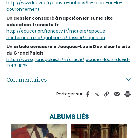
http://www.louvre.fr/oeuvre-notices/le-sacre-ou-le-
couronnement
Un dossier consacré à Napoléon Ier sur le site
education.francetv.fr
http://education.francetv.fr/matiere/epoque-
contemporaine/quatrieme/dossier/napoleon
Un article consacré à Jacques-Louis David sur le site
du Grand Palais
http://www.grandpalais.fr/fr/article/jacques-louis-david-
1748-1825
Commentaires
Partager sur
ALBUMS LIÉS