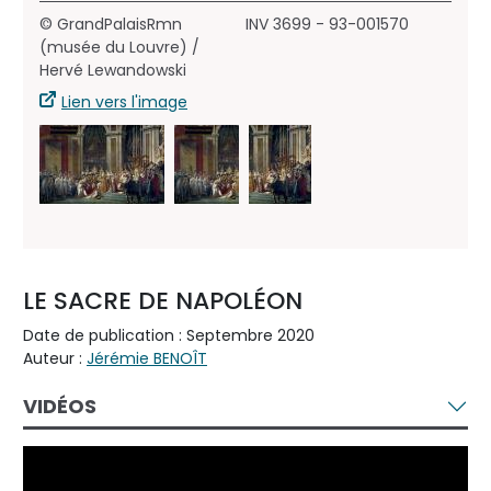
© GrandPalaisRmn
INV 3699 - 93-001570
(musée du Louvre) /
Hervé Lewandowski
Lien vers l'image
LE SACRE DE NAPOLÉON
Date de publication : Septembre 2020
Auteur :
Jérémie BENOÎT
VIDÉOS