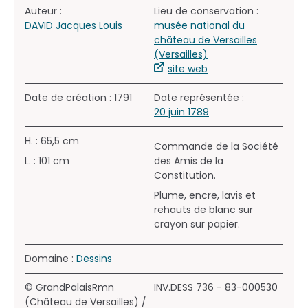
Auteur :
Lieu de conservation :
DAVID Jacques Louis
musée national du
château de Versailles
(Versailles)
site web
Date de création : 1791
Date représentée :
20 juin 1789
H. : 65,5 cm
Commande de la Société
L. : 101 cm
des Amis de la
Constitution.
Plume, encre, lavis et
rehauts de blanc sur
crayon sur papier.
Domaine :
Dessins
© GrandPalaisRmn
INV.DESS 736 - 83-000530
(Château de Versailles) /