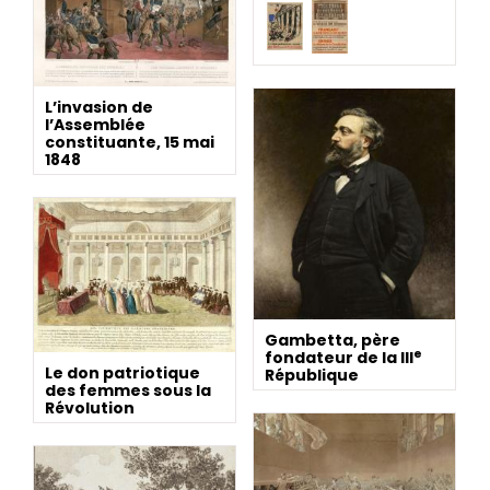
L’invasion de
l’Assemblée
constituante, 15 mai
1848
Gambetta, père
e
fondateur de la III
Le don patriotique
République
des femmes sous la
Révolution