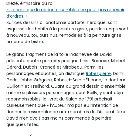
Brézé, émissaire du roi :
« Je crois que la nation assemblée ne peut pas recevoir
d’ordres. »
Sur ces dessins à l’anatomie parfaite, héroïque, sont
esquissés les habits à la peinture grise, puis les corps sont
à nouveau, toujours nus, remodelés à la peinture grise
ombrée de bistre.
Le grand fragment de la toile inachevée de David
présente quatre portraits presque finis : Barnave, Michel
Gérard, Dubois-Crancé et Mirabeau. Parmi les
personnages ébauchés, on distingue
Robespierre
, Dom
Gerle, l’abbé Grégoire, Rabaud-Saint-Étienne, le docteur
Guillotin et Treilhard. Quant au grand dessin d’ensemble,
même si plusieurs personnages, dont Bailly, y sont déjà
reconnaissables, le livret du Salon de 1791 précisait
curieusement que « l’Auteur n’a pas eu l’intention de
donner la ressemblance aux membres de l’Assemblée ».
David n’en avait pas moins commencé à peindre
quelques têtes.