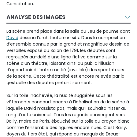
Constitution.
ANALYSE DES IMAGES
La scène prend place dans la salle du Jeu de paume dont
David
dessina l’architecture
in situ
. Dans la composition
d’ensemble connue par le grand et magnifique dessin de
Versailles exposé au Salon de 1791, les députés sont
regroupés au-delà d’une ligne fictive comme sur la
scène d’un théâtre, laissant ainsi au public l’illusion
d’appartenir à l’autre moitié (invisible) des spectateurs
de la scène. Cette théâtralité est encore relevée par la
gestuelle des députés prêtant serment.
Sur la toile inachevée, la nudité suggérée sous les
vêtements concourt encore à l’idéalisation de la scène à
laquelle David n’assista pas, mais qu’il souhaita hisser au
rang d’acte universel. Tous les regards convergent vers
Bailly, maire de Paris, ébauché sur la toile au crayon blanc,
comme l’ensemble des figures encore nues. C’est Bailly,
doyen du tiers état, qui répond au marquis de Dreux-