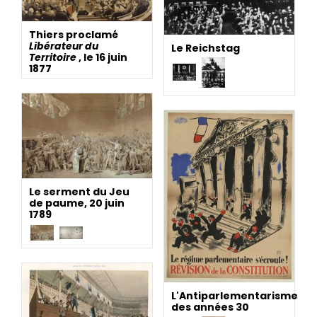
Thiers proclamé
Libérateur du
Le Reichstag
Territoire
, le 16 juin
1877
Le serment du Jeu
de paume, 20 juin
1789
L'Antiparlementarisme
des années 30