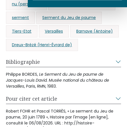
nu (personne)
Robespierre (Maximilien de)
serment
Serment du Jeu de paume
Tiers-Etat
Versailles
Barnave (Antoine)
Dreux-Brézé (Henri-Évrard de)
Bibliographie
Philippe BORDES,
Le Serment du Jeu de paume de
Jacques-Louis David. Musée national du château de
Versailles
, Paris, RMN, 1983.
Pour citer cet article
Robert FOHR et Pascal TORRÈS, « Le serment du Jeu de
paume, 20 juin 1789 », Histoire par l'image [en ligne],
consulté le 06/08/2026. URL : http://histoire-