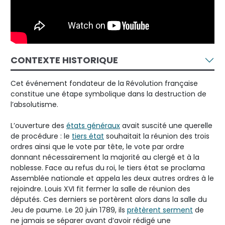
CONTEXTE HISTORIQUE
Cet événement fondateur de la Révolution française
constitue une étape symbolique dans la destruction de
l’absolutisme.
L’ouverture des
états généraux
avait suscité une querelle
de procédure : le
tiers état
souhaitait la réunion des trois
ordres ainsi que le vote par tête, le vote par ordre
donnant nécessairement la majorité au clergé et à la
noblesse. Face au refus du roi, le tiers état se proclama
Assemblée nationale et appela les deux autres ordres à le
rejoindre. Louis XVI fit fermer la salle de réunion des
députés. Ces derniers se portèrent alors dans la salle du
Jeu de paume. Le 20 juin 1789, ils
prêtèrent serment
de
ne jamais se séparer avant d’avoir rédigé une