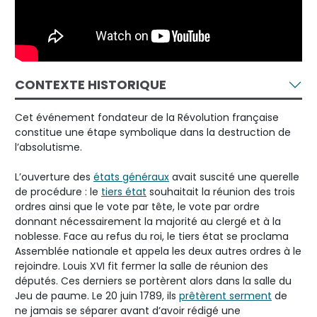
CONTEXTE HISTORIQUE
Cet événement fondateur de la Révolution française
constitue une étape symbolique dans la destruction de
l’absolutisme.
L’ouverture des
états généraux
avait suscité une querelle
de procédure : le
tiers état
souhaitait la réunion des trois
ordres ainsi que le vote par tête, le vote par ordre
donnant nécessairement la majorité au clergé et à la
noblesse. Face au refus du roi, le tiers état se proclama
Assemblée nationale et appela les deux autres ordres à le
rejoindre. Louis XVI fit fermer la salle de réunion des
députés. Ces derniers se portèrent alors dans la salle du
Jeu de paume. Le 20 juin 1789, ils
prêtèrent serment
de
ne jamais se séparer avant d’avoir rédigé une