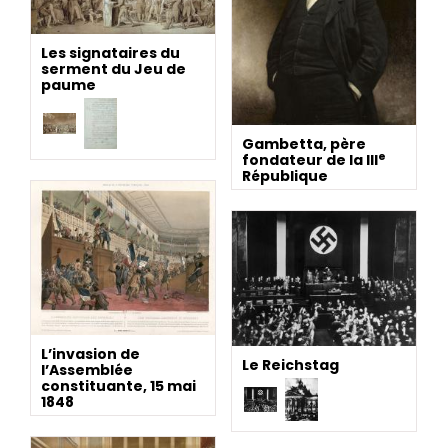
Les signataires du
serment du Jeu de
paume
Gambetta, père
e
fondateur de la III
République
L’invasion de
Le Reichstag
l’Assemblée
constituante, 15 mai
1848