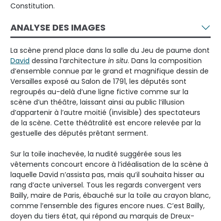
Constitution.
ANALYSE DES IMAGES
La scène prend place dans la salle du Jeu de paume dont
David
dessina l’architecture
in situ
. Dans la composition
d’ensemble connue par le grand et magnifique dessin de
Versailles exposé au Salon de 1791, les députés sont
regroupés au-delà d’une ligne fictive comme sur la
scène d’un théâtre, laissant ainsi au public l’illusion
d’appartenir à l’autre moitié (invisible) des spectateurs
de la scène. Cette théâtralité est encore relevée par la
gestuelle des députés prêtant serment.
Sur la toile inachevée, la nudité suggérée sous les
vêtements concourt encore à l’idéalisation de la scène à
laquelle David n’assista pas, mais qu’il souhaita hisser au
rang d’acte universel. Tous les regards convergent vers
Bailly, maire de Paris, ébauché sur la toile au crayon blanc,
comme l’ensemble des figures encore nues. C’est Bailly,
doyen du tiers état, qui répond au marquis de Dreux-