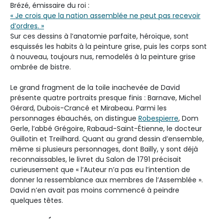
Brézé, émissaire du roi :
« Je crois que la nation assemblée ne peut pas recevoir
d’ordres. »
Sur ces dessins à l’anatomie parfaite, héroïque, sont
esquissés les habits à la peinture grise, puis les corps sont
à nouveau, toujours nus, remodelés à la peinture grise
ombrée de bistre.
Le grand fragment de la toile inachevée de David
présente quatre portraits presque finis : Barnave, Michel
Gérard, Dubois-Crancé et Mirabeau. Parmi les
personnages ébauchés, on distingue
Robespierre
, Dom
Gerle, l’abbé Grégoire, Rabaud-Saint-Étienne, le docteur
Guillotin et Treilhard. Quant au grand dessin d’ensemble,
même si plusieurs personnages, dont Bailly, y sont déjà
reconnaissables, le livret du Salon de 1791 précisait
curieusement que « l’Auteur n’a pas eu l’intention de
donner la ressemblance aux membres de l’Assemblée ».
David n’en avait pas moins commencé à peindre
quelques têtes.