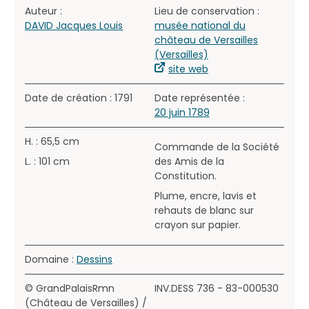
Auteur :
Lieu de conservation :
DAVID Jacques Louis
musée national du
château de Versailles
(Versailles)
site web
Date de création : 1791
Date représentée :
20 juin 1789
H. : 65,5 cm
Commande de la Société
L. : 101 cm
des Amis de la
Constitution.
Plume, encre, lavis et
rehauts de blanc sur
crayon sur papier.
Domaine :
Dessins
© GrandPalaisRmn
INV.DESS 736 - 83-000530
(Château de Versailles) /