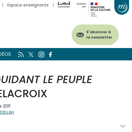
Espace enseignants
S'abonner à
la newsletter
DÉOS
GUIDANT LE PEUPLE
ELACROIX
 2011
DELLAH