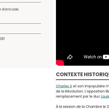
 Barricade.
281
CONTEXTE HISTORIQ
Charles X
et son impopulaire mi
de la Révolution. L’opposition li
remplacement par le duc
Loui
À la session de la Chambre le 2