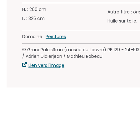
H. : 260 cm
Autre titre :
Une
L. : 325 cm
Huile sur toile.
Domaine :
Peintures
© GrandPalaisRmn (musée du Louvre)
RF 129 - 24-513
/ Adrien Didierjean / Mathieu Rabeau
Lien vers l'image