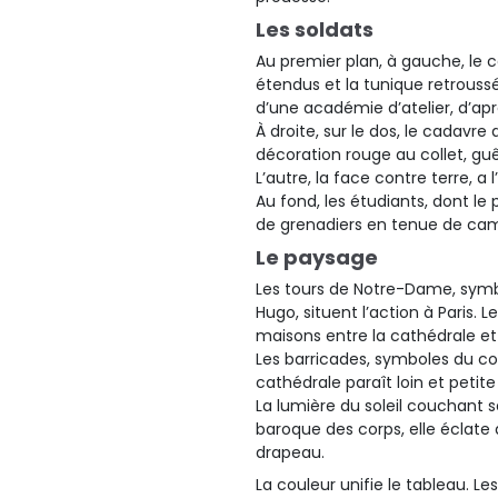
Les soldats
Au premier plan, à gauche, le 
étendus et la tunique retroussé
d’une académie d’atelier, d’apr
À droite, sur le dos, le cadavr
décoration rouge au collet, gu
L’autre, la face contre terre, a 
Au fond, les étudiants, dont l
de grenadiers en tenue de cam
Le paysage
Les tours de Notre-Dame, symb
Hugo, situent l’action à Paris. 
maisons entre la cathédrale et 
Les barricades, symboles du com
cathédrale paraît loin et petite
La lumière du soleil couchant
baroque des corps, elle éclate 
drapeau.
La couleur unifie le tableau. Le