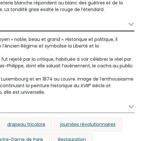
fleterie blanche répondent au blanc des guêtres et de la
La tonalité grise exalte le rouge de l’étendard.
oyen « noble, beau et grand ». Historique et politique, il
l’Ancien Régime et symbolise la Liberté et la
fut rejeté par la critique, habituée à voir célébrer le réel par
s-Philippe, dont elle saluait l’avènement, le cacha au public.
u Luxembourg et en 1874 au Louvre. Image de l’enthousiasme
e
continuant la peinture historique du XVIII
siècle et
 elle est universelle.
drapeau tricolore
journées révolutionnaires
otre-Dame de Paris
Restauration