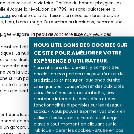
e la révolte et la victoire. Coiffée du bonnet phrygien, les
lle évoque la révolution de 1789, les sans-culottes et la
peau
, symbole de lutte, faisant un avec son bras droit, se
ière, bleu, blanc, rouge. Du sombre au lumineux, comme une
é jugée vulgaire, la peau devant être lisse aux yeux des
NOUS UTILISONS DES COOKIES SUR
 ceinture flotte au vent, glisse au-dessous des seins et n’est
CE SITE POUR AMÉLIORER VOTRE
tiques. La nudité relève du réalisme érotique et l’associe aux
rec, le nez droit, la bouche généreuse, le menton délicat, le
EXPÉRIENCE D'UTILISATEUR.
tionnelle parmi les hommes, déterminée et noble, la tête
Nous utilisons des cookies, y compris des
ne vers la victoire finale. Le corps profilé est éclairé à droite.
cookies de nos partenaires pour réaliser des
ache sur un panache de fumée. Appuyée sur son pied
statistiques et mesurer l'audience du site
, le feu de l’action la transfigure. L’allégorie est la vraie
ainsi que pour vous proposer des publicités
 qu’elle tient à la main gauche, modèle 1816, la rend réelle,
adaptées à vos centres d'intérêts, des
contenus interactifs, des vidéos et des
fonctionnalités disponibles sur les réseaux
sociaux. Vous pouvez exprimer vos choix en
nt dans le combat. L’un d’entre eux, à gauche, agrippé aux
utilisant les boutons ci-après et changer
e bonnet de police des voltigeurs de la garde.
d’avis à tout moment en cliquant sur la
ure un garçon. Symbole de la jeunesse révoltée par l’injustice
rubrique « Gérer les cookies » située en bas
causes, il évoque, avec son béret de velours noir d’étudiant,