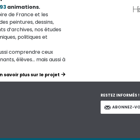
193
animations.
ire de France et les
des peintures, dessins,
ts d’archives, nos études
iques, politiques et
aussi comprendre ceux
ignants, élèves… mais aussi à
n savoir plus sur le projet
RESTEZ INFORMÉS !
ABONNEZ-VO