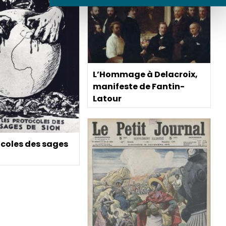
L’Hommage à Delacroix,
manifeste de Fantin-
Latour
ocoles des sages