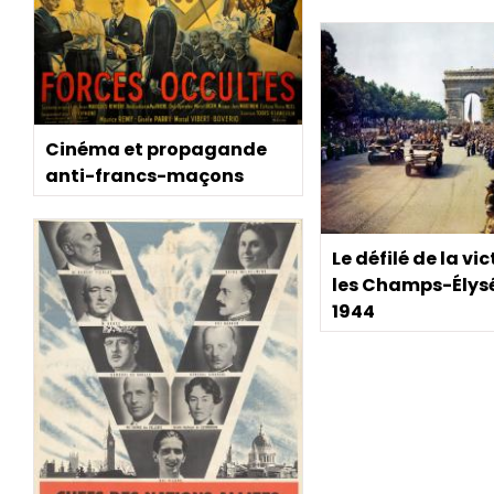
Cinéma et propagande
anti-francs-maçons
Le défilé de la vic
les Champs-Élys
1944