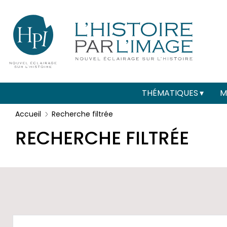
Menu
Paramétrer les cookies
secondaire
(header)
Main
THÉMATIQUES
M
navigation
Accueil
Recherche filtrée
RECHERCHE FILTRÉE