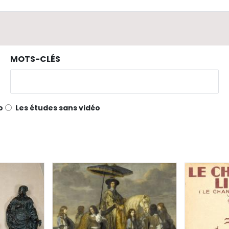
MOTS-CLÉS
o
Les études sans vidéo