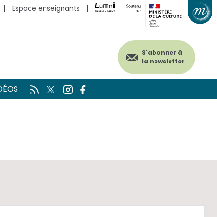
Espace enseignants
S'abonner à
la newsletter
DÉOS