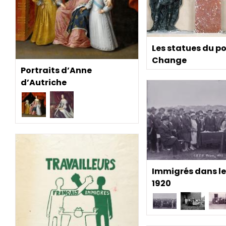
Les statues du p
Change
Portraits d’Anne
d’Autriche
Immigrés dans l
1920