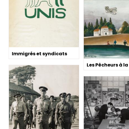
Immigrés et syndicats
Les Pêcheurs à la