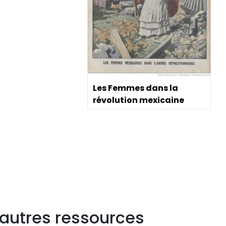
Les Femmes dans la
révolution mexicaine
 autres ressources