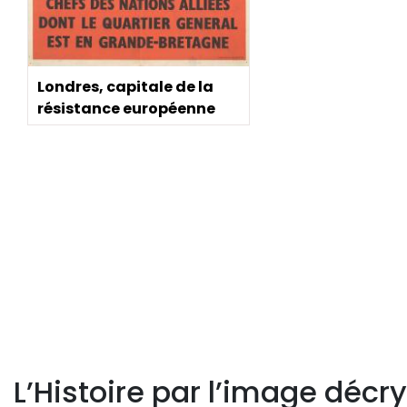
Londres, capitale de la
résistance européenne
Pagination
L’Histoire par l’image décry