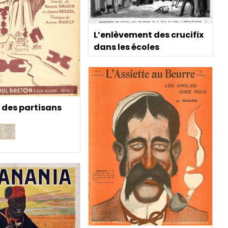
L’enlèvement des crucifix
dans les écoles
 des partisans