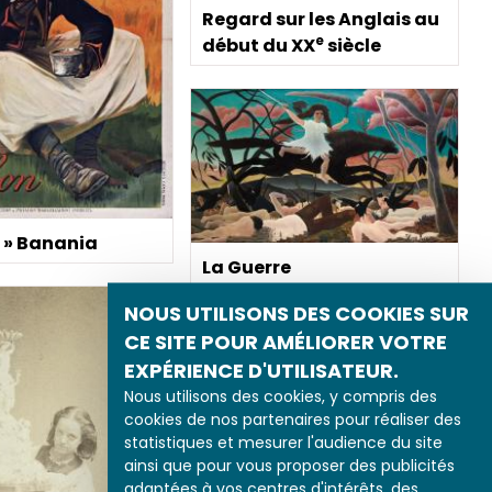
Regard sur les Anglais au
e
début du XX
siècle
n » Banania
La Guerre
NOUS UTILISONS DES COOKIES SUR
CE SITE POUR AMÉLIORER VOTRE
EXPÉRIENCE D'UTILISATEUR.
Nous utilisons des cookies, y compris des
cookies de nos partenaires pour réaliser des
statistiques et mesurer l'audience du site
ainsi que pour vous proposer des publicités
adaptées à vos centres d'intérêts, des