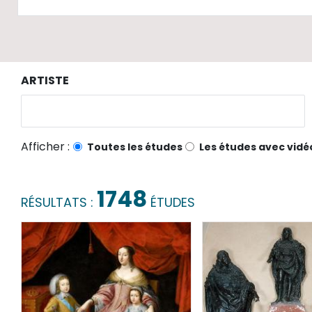
ARTISTE
Afficher :
Toutes les études
Les études avec vidé
1748
RÉSULTATS :
ÉTUDES