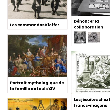
Dénoncer la
Les commandos Kieffer
collaboration
Portrait mythologique de
la famille de Louis XIV
Les jésuites chez 
francs-maçons