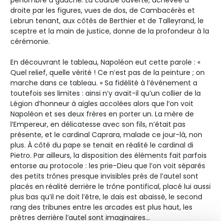
droite par les figures, vues de dos, de Cambacérès et
Lebrun tenant, aux côtés de Berthier et de Talleyrand, le
sceptre et la main de justice, donne de la profondeur à la
cérémonie.
En découvrant le tableau, Napoléon eut cette parole : «
Quel relief, quelle vérité ! Ce n’est pas de la peinture ; on
marche dans ce tableau. » Sa fidélité à l’événement a
toutefois ses limites : ainsi n’y avait-il qu’un collier de la
Légion d’honneur à aigles accolées alors que l’on voit
Napoléon et ses deux frères en porter un. La mère de
l’Empereur, en délicatesse avec son fils, n’était pas
présente, et le cardinal Caprara, malade ce jour-là, non
plus. À côté du pape se tenait en réalité le cardinal di
Pietro. Par ailleurs, la disposition des éléments fait parfois
entorse au protocole : les prie-Dieu que l’on voit séparés
des petits trônes presque invisibles près de l’autel sont
placés en réalité derrière le trône pontifical, placé lui aussi
plus bas qu’il ne doit l’être, le dais est abaissé, le second
rang des tribunes entre les arcades est plus haut, les
prêtres derrière l’autel sont imaginaires…