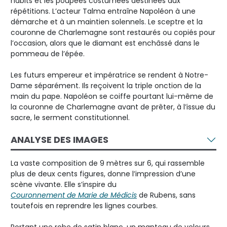
habits et les poupées costumées destinées aux
répétitions. L’acteur Talma entraîne Napoléon à une
démarche et à un maintien solennels. Le sceptre et la
couronne de Charlemagne sont restaurés ou copiés pour
l’occasion, alors que le diamant est enchâssé dans le
pommeau de l’épée.
Les futurs empereur et impératrice se rendent à Notre-
Dame séparément. Ils reçoivent la triple onction de la
main du pape. Napoléon se coiffe pourtant lui-même de
la couronne de Charlemagne avant de prêter, à l’issue du
sacre, le serment constitutionnel.
ANALYSE DES IMAGES
La vaste composition de 9 mètres sur 6, qui rassemble
plus de deux cents figures, donne l’impression d’une
scène vivante. Elle s’inspire du
Couronnement de Marie de Médicis
de Rubens, sans
toutefois en reprendre les lignes courbes.
Portant une robe de satin blanc, un manteau de velours