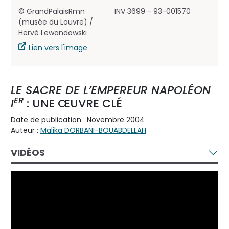
© GrandPalaisRmn
INV 3699 - 93-001570
(musée du Louvre) /
Hervé Lewandowski
Lien vers l'image
LE SACRE DE L’EMPEREUR NAPOLÉON
ER
I
: UNE ŒUVRE CLÉ
Date de publication : Novembre 2004
Auteur :
Malika DORBANI-BOUABDELLAH
VIDÉOS