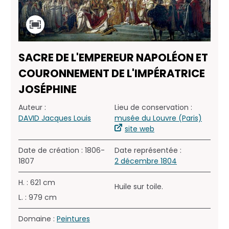
SACRE DE L'EMPEREUR NAPOLÉON ET
COURONNEMENT DE L'IMPÉRATRICE
JOSÉPHINE
Auteur :
Lieu de conservation :
DAVID Jacques Louis
musée du Louvre (Paris)
site web
Date de création : 1806-
Date représentée :
1807
2 décembre 1804
H. : 621 cm
Huile sur toile.
L. : 979 cm
Domaine :
Peintures