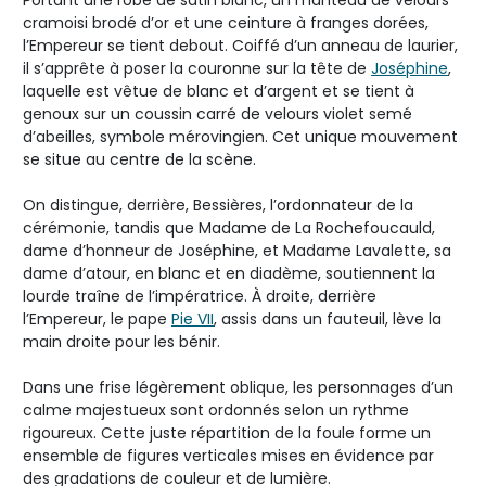
cramoisi brodé d’or et une ceinture à franges dorées,
l’Empereur se tient debout. Coiffé d’un anneau de laurier,
il s’apprête à poser la couronne sur la tête de
Joséphine
,
laquelle est vêtue de blanc et d’argent et se tient à
genoux sur un coussin carré de velours violet semé
d’abeilles, symbole mérovingien. Cet unique mouvement
se situe au centre de la scène.
On distingue, derrière, Bessières, l’ordonnateur de la
cérémonie, tandis que Madame de La Rochefoucauld,
dame d’honneur de Joséphine, et Madame Lavalette, sa
dame d’atour, en blanc et en diadème, soutiennent la
lourde traîne de l’impératrice. À droite, derrière
l’Empereur, le pape
Pie VII
, assis dans un fauteuil, lève la
main droite pour les bénir.
Dans une frise légèrement oblique, les personnages d’un
calme majestueux sont ordonnés selon un rythme
rigoureux. Cette juste répartition de la foule forme un
ensemble de figures verticales mises en évidence par
des gradations de couleur et de lumière.