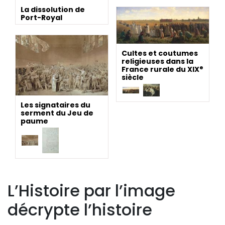
La dissolution de
Port-Royal
Cultes et coutumes
religieuses dans la
e
France rurale du XIX
siècle
Les signataires du
serment du Jeu de
paume
L’Histoire par l’image
décrypte l’histoire